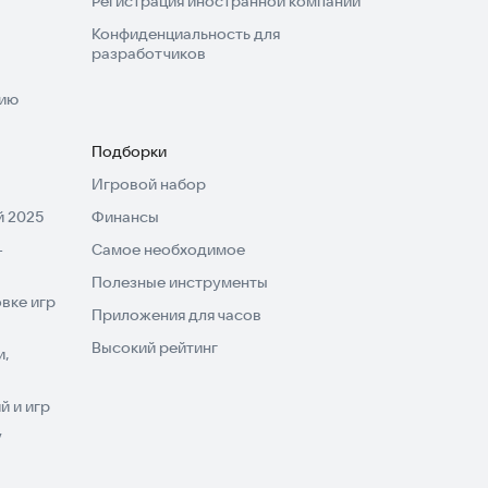
Регистрация иностранной компании
Конфиденциальность для
разработчиков
нию
Подборки
Игровой набор
 2025
Финансы
-
Самое необходимое
Полезные инструменты
вке игр
Приложения для часов
Высокий рейтинг
и,
 и игр
V