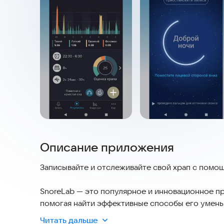
Описание приложения
Записывайте и отслеживайте свой храп с помо
SnoreLab — это популярное и инновационное п
помогая найти эффективные способы его умень
вам не нужно устанавливать сложные датчики и
Читать дальше