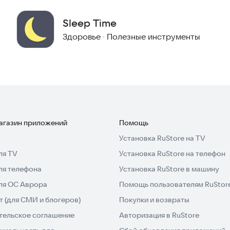
Sleep Time
Здоровье
·
Полезные инструменты
магазин приложений
Помощь
Установка RuStore на TV
ля TV
Установка RuStore на телефон
ля телефона
Установка RuStore в машину
для ОС Аврора
Помощь пользователям RuStor
 (для СМИ и блогеров)
Покупки и возвраты
тельское соглашение
Авторизация в RuStore