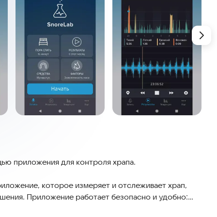
щью приложения для контроля храпа.
риложение, которое измеряет и отслеживает храп,
шения. Приложение работает безопасно и удобно:
ли беспокоиться о приватности данных. Просто