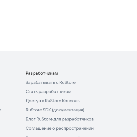
BetterSleep
Образ жизни
5,0
Разработчикам
Зарабатывать с RuStore
Стать разработчиком
Доступ к RuStore Консоль
e
RuStore SDK (документация)
Блог RuStore для разработчиков
Соглашение о распространении