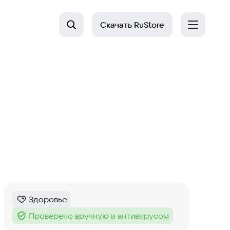
Скачать
RuStore
Здоровье
Категория
:
Проверено вручную и антивирусом
Тег
: