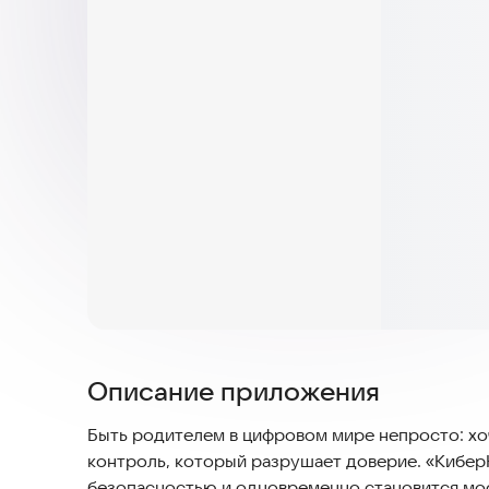
Описание приложения
Быть родителем в цифровом мире непросто: хоч
контроль, который разрушает доверие. «КиберН
безопасностью и одновременно становится мо