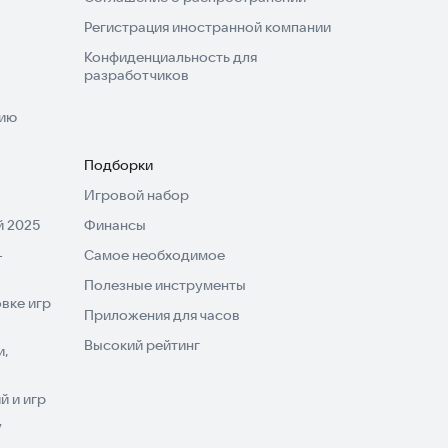
Регистрация иностранной компании
Конфиденциальность для
разработчиков
нию
Подборки
Игровой набор
 2025
Финансы
-
Самое необходимое
Полезные инструменты
вке игр
Приложения для часов
Высокий рейтинг
и,
 и игр
V