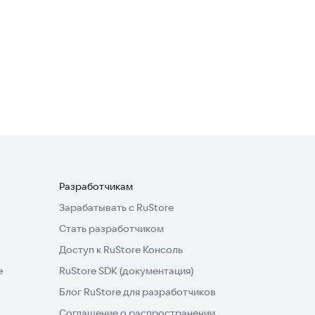
Kidsee
Родителям
Разработчикам
Зарабатывать с RuStore
Стать разработчиком
Доступ к RuStore Консоль
e
RuStore SDK (документация)
Блог RuStore для разработчиков
Соглашение о распространении