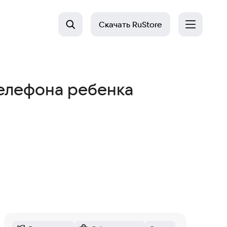
Скачать
RuStore
елефона ребенка