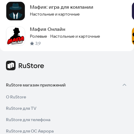
Мафия: игра для компании
Настольные и карточные
Мафия Онлайн
Ролевые
Настольные и карточные
·
3,9
RuStore магазин приложений
О RuStore
RuStore для TV
RuStore для телефона
RuStore для ОС Аврора