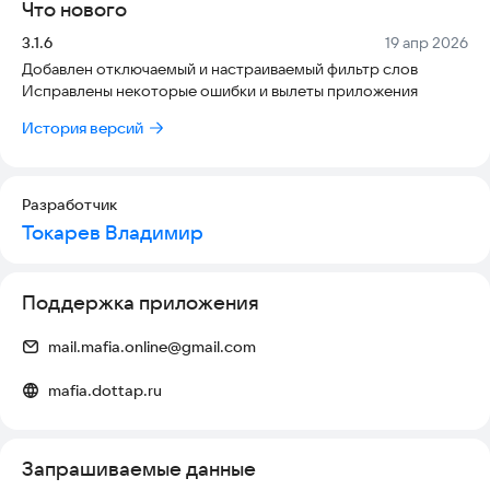
Что нового
Версия:
Дата:
3.1.6
19 апр 2026
Добавлен отключаемый и настраиваемый фильтр слов
Исправлены некоторые ошибки и вылеты приложения
История версий
Разработчик
Токарев Владимир
Поддержка приложения
mail.mafia.online@gmail.com
mafia.dottap.ru
Запрашиваемые данные