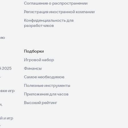
Соглашение о распространении
Регистрация иностранной компании
Конфиденциальность для
разработчиков
нию
Подборки
Игровой набор
 2025
Финансы
-
Самое необходимое
Полезные инструменты
вке игр
Приложения для часов
Высокий рейтинг
и,
 и игр
V