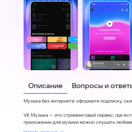
Описание
Вопросы и ответ
Музыка без интернета: оформите подписку, ск
VK Музыка — это стриминговый сервис, где ест
приложении для музыки можно слушать любимые
плейлистам настроений и рекомендациям от ал