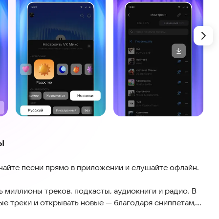
ы
ачайте песни прямо в приложении и слушайте офлайн.
ь миллионы треков, подкасты, аудиокниги и радио. В
 треки и открывать новые — благодаря сниппетам,
горитмов, пользователей, сообществ и редакции.