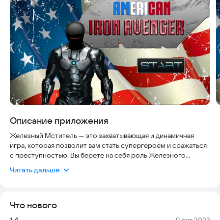
Описание приложения
Железный Мститель — это захватывающая и динамичная
игра, которая позволит вам стать супергероем и сражаться
с преступностью. Вы берете на себя роль Железного
Мстителя и пробегаете по городу, сражаясь с врагами и
Читать дальше
спасая невинных жителей. Игра подходит для всех
возрастов и не требует сложных настроек. Она работает
стабильно и безопасно, без вредоносных программ или
Что нового
нежелательных рекламных сообщений. Вы можете играть в
любое время и в любом месте, даже без интернета.
Версия:
Дата:
1.4
9 окт 2023