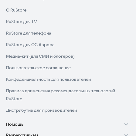
О RuStore
RuStore для TV
RuStore для телефона
RuStore для ОС Аврора
Медиа-кит (для СМИ и блогеров)
Пользовательское соглашение
Конфиденциальность для пользователей
Правила применения рекомендательных технологий
RuStore
Дистрибутив для производителей
Помощь
Разработчикам