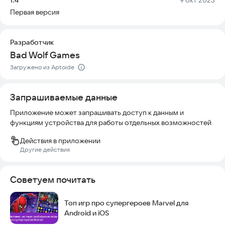
Первая версия
В игре American Iron Avenger вас ждут разнообразные
миссии и задания, которые помогут вам раскрыть свои
суперспособности и защитить город от преступников. Вы
Разработчик
сможете использовать мощные удары, специальные приемы
Bad Wolf Games
и суперсилы, чтобы одолеть врагов и спасти мир.
Загружено из Aptoide
Особенностью игры является динамичный геймплей и
реалистичная графика. Вы увидите яркие схватки с врагами и
впечатляющие визуальные эффекты при использовании
Запрашиваемые данные
суперспособностей. В игре много локаций и уровней
Приложение может запрашивать доступ к данным и
сложности, чтобы каждый игрок мог найти подходящий
функциям устройства для работы отдельных возможностей
вызов.
Действия в приложении
Игра поддерживает разные устройства и работает на
Другие действия
большинстве смартфонов и планшетов. Она совместима с
разными версиями Android и не требует большого объема
памяти. Вы можете установить игру и сразу начать играть.
Советуем почитать
Топ игр про супергероев Marvel для
Android и iOS