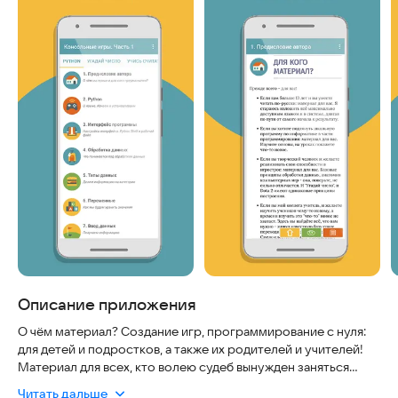
Описание приложения
О чём материал? Создание игр, программирование с нуля:
для детей и подростков, а также их родителей и учителей!
Материал для всех, кто волею судеб вынужден заняться
программированием. Или просто по жизни творческий,
Читать дальше