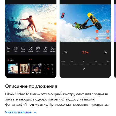
Описание приложения
Filmix Video Maker — это мощный инструмент для создания
захватывающих видеороликов и слайдшоу из ваших
фотографий под музыку. Приложение позволяет превратить
обычные моменты жизни в креативные истории. Вы также
Читать дальше
получите доступ к редактору фотографий и камере красоты