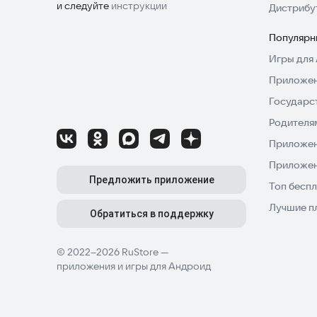
и следуйте
инструкции
Дистрибу
Популярн
Игры для 
Приложен
Государс
Родителя
Приложен
Приложен
Предложить приложение
Топ беспл
Лучшие п
Обратиться в поддержку
© 2022–2026 RuStore —
приложения и игры для Андроид