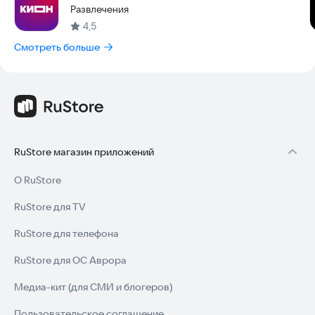
Развлечения
4,5
Смотреть больше
RuStore магазин приложений
О RuStore
RuStore для TV
RuStore для телефона
RuStore для ОС Аврора
Медиа-кит (для СМИ и блогеров)
Пользовательское соглашение