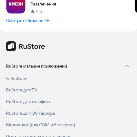
Развлечения
4,5
Смотреть больше
RuStore магазин приложений
О RuStore
RuStore для TV
RuStore для телефона
RuStore для ОС Аврора
Медиа-кит (для СМИ и блогеров)
Пользовательское соглашение