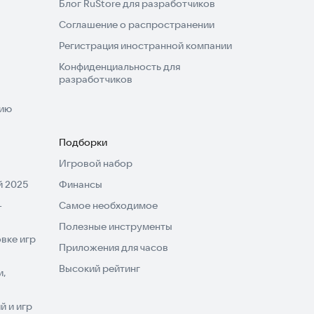
Блог RuStore для разработчиков
Соглашение о распространении
Регистрация иностранной компании
Конфиденциальность для
разработчиков
нию
Подборки
Игровой набор
 2025
Финансы
-
Самое необходимое
Полезные инструменты
вке игр
Приложения для часов
Высокий рейтинг
и,
 и игр