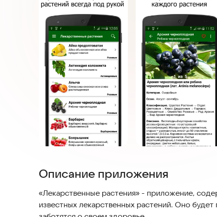
Описание приложения
«Лекарственные растения» - приложение, сод
известных лекарственных растений. Оно будет
заботятся о своем здоровье.