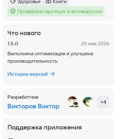
Здоровье
Книги
Категория
:
Категория
:
Проверено вручную и антивирусом
Тег
:
Что нового
Версия:
Дата:
1.5.0
20 мая 2026
Выполнена оптимизация и улучшена
производительность.
История версий
Разработчик
+
4
Викторов Виктор
Поддержка приложения