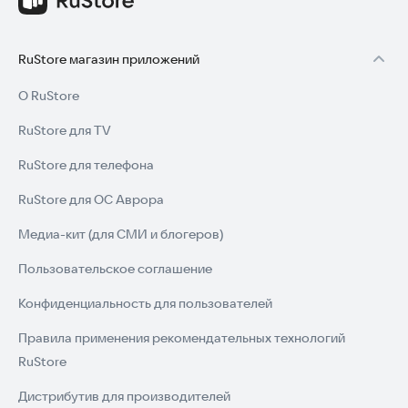
RuStore магазин приложений
О RuStore
RuStore для TV
RuStore для телефона
RuStore для ОС Аврора
Медиа-кит (для СМИ и блогеров)
Пользовательское соглашение
Конфиденциальность для пользователей
Правила применения рекомендательных технологий
RuStore
Дистрибутив для производителей