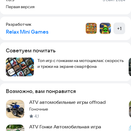
Первая версия
Разработчик
+
1
Relax Mini Games
Советуем почитать
Топ игр с гонками на мотоциклах: скорость
и трюки на экране смартфона
Возможно, вам понравится
ATV автомобильные игры offroad
Гоночные
4,1
ATV Гонки Автомобильная игра