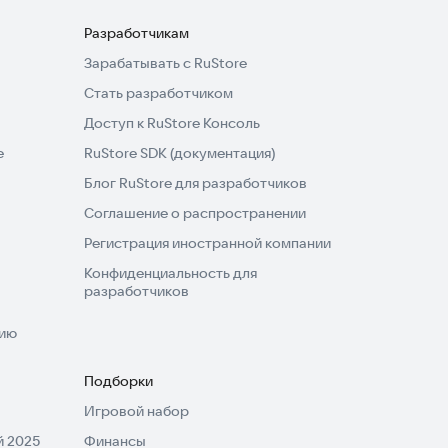
Разработчикам
Зарабатывать с RuStore
Стать разработчиком
Доступ к RuStore Консоль
e
RuStore SDK (документация)
Блог RuStore для разработчиков
Соглашение о распространении
Регистрация иностранной компании
Конфиденциальность для
разработчиков
нию
Подборки
Игровой набор
 2025
Финансы