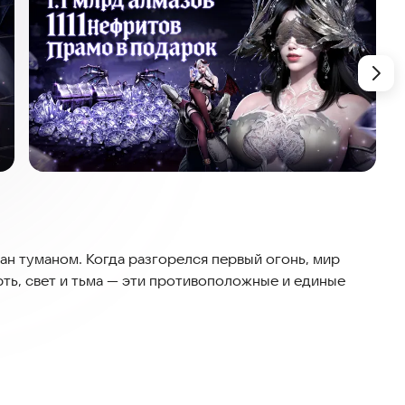
ан туманом. Когда разгорелся первый огонь, мир
рть, свет и тьма — эти противоположные и единые
ивилизацию, но и стремление к власти и амбиции