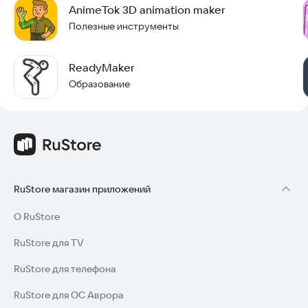
AnimeTok 3D animation maker
Полезные инструменты
ReadyMaker
Образование
RuStore магазин приложений
О RuStore
RuStore для TV
RuStore для телефона
RuStore для ОС Аврора