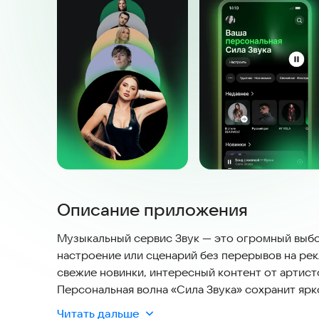
Описание приложения
Музыкальный сервис Звук — это огромный выбо
настроение или сценарий без перерывов на рек
свежие новинки, интересный контент от артист
Персональная волна «Сила Звука» сохранит яр
треками. Настройте свой плейлист или воспол
Читать дальше