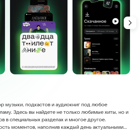
р музыки, подкастов и аудиокниг под любое
ламу. Здесь вы найдете не только любимые хиты, но и
ов в специальных разделах и многое другое.
кость моментов, наполнив каждый день актуальными
ьзуйтесь готовыми предложениями: умные алгоритмы