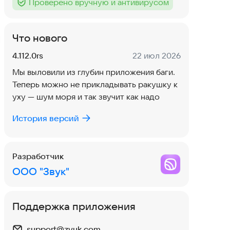
Проверено вручную и антивирусом
Тег
:
Что нового
Версия:
Дата:
4.112.0rs
22 июл 2026
Мы выловили из глубин приложения баги.
Теперь можно не прикладывать ракушку к
уху — шум моря и так звучит как надо
История версий
Разработчик
ООО "Звук"
Поддержка приложения
support@zvuk.com