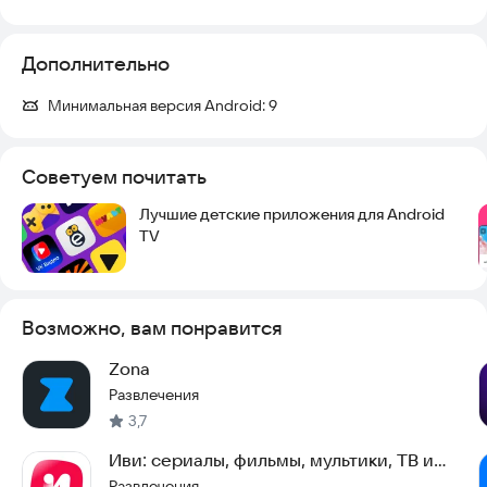
Дополнительно
Минимальная версия Android:
9
Советуем почитать
Лучшие детские приложения для Android
TV
Возможно, вам понравится
Zona
Развлечения
3,7
Иви: сериалы, фильмы, мультики, ТВ и
спорт
Развлечения