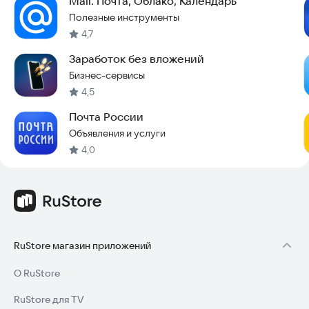
Mail: Почта, Облако, Календарь
Полезные инструменты
4,7
Заработок без вложений
Бизнес-сервисы
4,5
Почта России
Объявления и услуги
4,0
RuStore магазин приложений
О RuStore
RuStore для TV