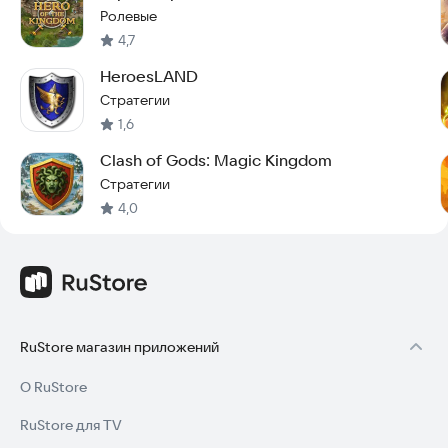
Ролевые
4,7
HeroesLAND
Стратегии
1,6
Clash of Gods: Magic Kingdom
Стратегии
4,0
RuStore магазин приложений
О RuStore
RuStore для TV