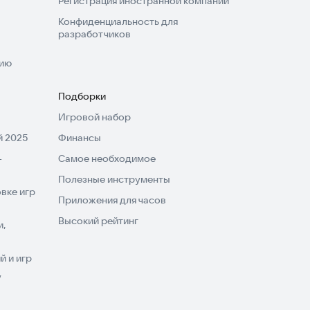
Регистрация иностранной компании
Конфиденциальность для
разработчиков
нию
Подборки
Игровой набор
 2025
Финансы
-
Самое необходимое
Полезные инструменты
вке игр
Приложения для часов
Высокий рейтинг
и,
 и игр
V