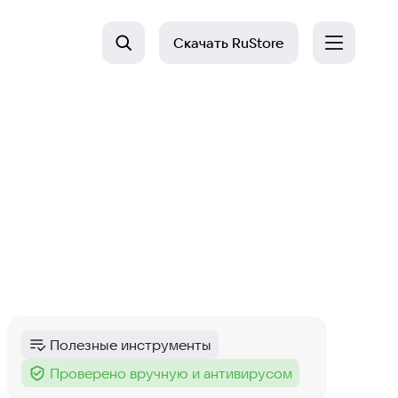
Скачать
RuStore
Полезные инструменты
Категория
:
Проверено вручную и антивирусом
Тег
: