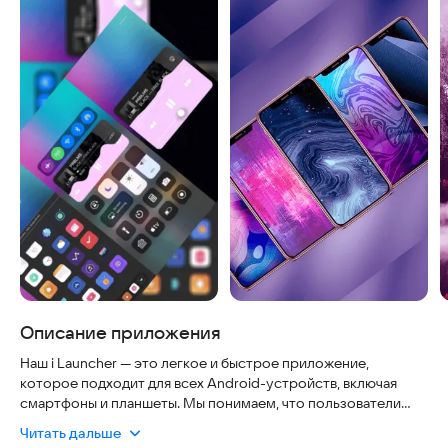
Описание приложения
Наш i Launcher — это легкое и быстрое приложение,
которое подходит для всех Android-устройств, включая
смартфоны и планшеты. Мы понимаем, что пользователи
ценят безопасность, удобство и актуальность. Наши
Читать дальше
обновления регулярны, а приложение полностью