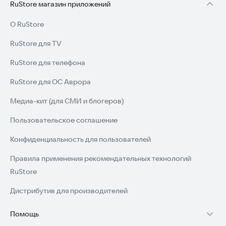
RuStore магазин приложений
О RuStore
RuStore для TV
RuStore для телефона
RuStore для ОС Аврора
Медиа-кит (для СМИ и блогеров)
Пользовательское соглашение
Конфиденциальность для пользователей
Правила применения рекомендательных технологий
RuStore
Дистрибутив для производителей
Помощь