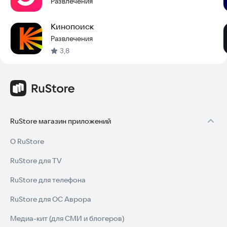
Развлечения
Кинопоиск
Развлечения
3,8
RuStore магазин приложений
О RuStore
RuStore для TV
RuStore для телефона
RuStore для ОС Аврора
Медиа-кит (для СМИ и блогеров)