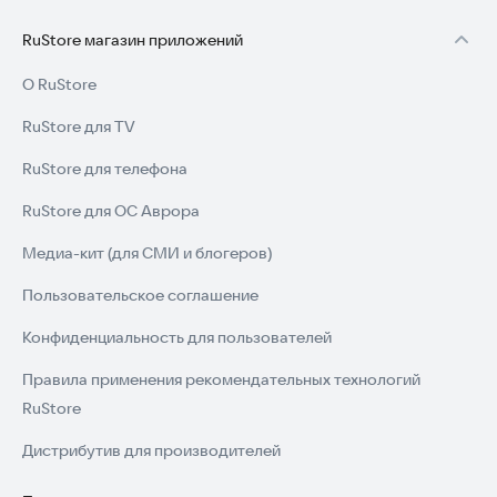
RuStore магазин приложений
О RuStore
RuStore для TV
RuStore для телефона
RuStore для ОС Аврора
Медиа-кит (для СМИ и блогеров)
Пользовательское соглашение
Конфиденциальность для пользователей
Правила применения рекомендательных технологий
RuStore
Дистрибутив для производителей