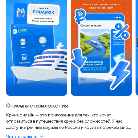
Описание приложения
Круиз.онлайн — это приложение для тех, кто хочет
отправиться в путешествия круиз без сложностей. У нас
доступны речные круизы по России и круизы по рекам мира
(Янцзы, Меконг, Дунай, Нил и др.), а также десятки морских
Читать дальше