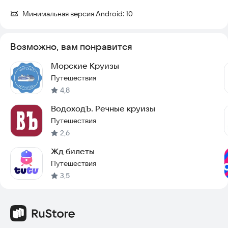
Минимальная версия Android:
10
Возможно, вам понравится
Морские Круизы
Путешествия
4,8
ВодоходЪ. Речные круизы
Путешествия
2,6
Жд билеты
Путешествия
3,5