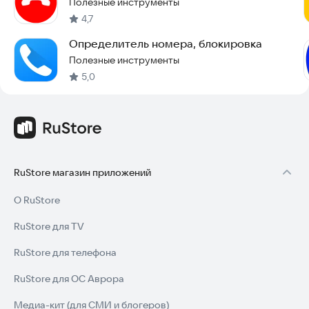
Полезные инструменты
4,7
Определитель номера, блокировка
Полезные инструменты
5,0
RuStore магазин приложений
О RuStore
RuStore для TV
RuStore для телефона
RuStore для ОС Аврора
Медиа-кит (для СМИ и блогеров)