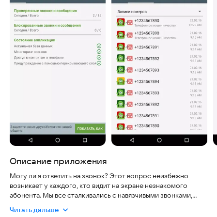
Описание приложения
Могу ли я ответить на звонок? Этот вопрос неизбежно
возникает у каждого, кто видит на экране незнакомого
абонента. Мы все сталкивались с навязчивыми звонками,
спамом, телемаркетингом или просто нежелательными
Читать дальше
звонками, которые отнимают время и деньги. Как узнать, что