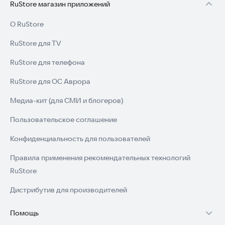
RuStore магазин приложений
О RuStore
RuStore для TV
RuStore для телефона
RuStore для ОС Аврора
Медиа-кит (для СМИ и блогеров)
Пользовательское соглашение
Конфиденциальность для пользователей
Правила применения рекомендательных технологий
RuStore
Дистрибутив для производителей
Помощь