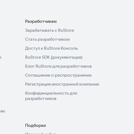
Разработчикам
Зарабатывать с RuStore
Стать разработчиком
Доступ к RuStore Консоль
e
RuStore SDK (документация)
Блог RuStore для разработчиков
Соглашение о распространении
Регистрация иностранной компании
Конфиденциальность для
разработчиков
нию
Подборки