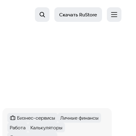
Скачать
RuStore
Бизнес-сервисы
Личные финансы
Категория
:
Тег
:
Работа
Калькуляторы
Тег
:
Тег
: