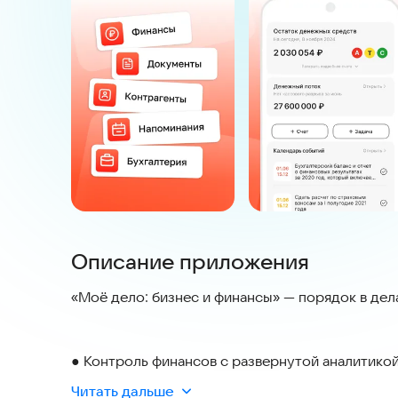
Описание приложения
«Моё дело: бизнес и финансы» — порядок в дел
● Контроль финансов с развернутой аналитико
● Создание счетов и актов за пару кликов
Читать дальше