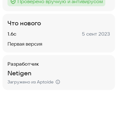
Проверено вручную и антивирусом
Тег
:
Что нового
Версия:
Дата:
1.6c
5 сент 2023
Первая версия
Разработчик
Netigen
Загружено из Aptoide