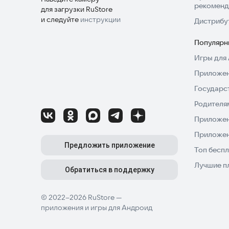
рекоменд
для загрузки RuStore
и следуйте
инструкции
Дистрибу
Популярн
Игры для 
Приложен
Государс
Родителя
Приложен
Приложен
Предложить приложение
Топ беспл
Лучшие п
Обратиться в поддержку
© 2022–2026 RuStore —
приложения и игры для Андроид