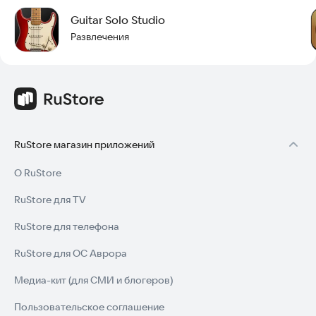
Guitar Solo Studio
Развлечения
RuStore магазин приложений
О RuStore
RuStore для TV
RuStore для телефона
RuStore для ОС Аврора
Медиа-кит (для СМИ и блогеров)
Пользовательское соглашение