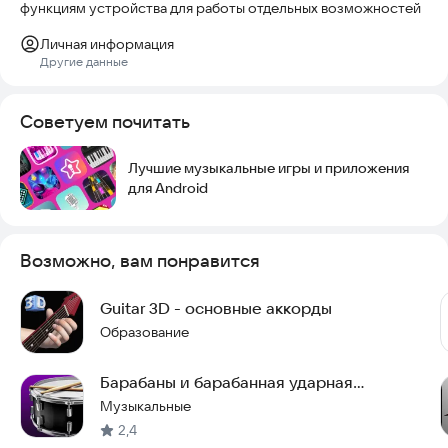
функциям устройства для работы отдельных возможностей
Личная информация
Другие данные
Советуем почитать
Лучшие музыкальные игры и приложения
для Android
Возможно, вам понравится
Guitar 3D - основные аккорды
Образование
Барабаны и барабанная ударная
установка
Музыкальные
2,4