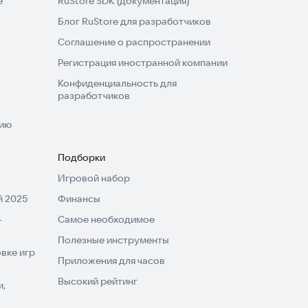
e
RuStore SDK (документация)
Блог RuStore для разработчиков
Соглашение о распространении
Регистрация иностранной компании
Конфиденциальность для
разработчиков
нию
Подборки
Игровой набор
 2025
Финансы
-
Самое необходимое
Полезные инструменты
вке игр
Приложения для часов
Высокий рейтинг
и,