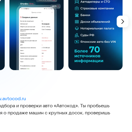
.avtocod.ru
дбора и проверки авто «Автокод». Ты пробьешь
я о продаже машин с крупных досок, проверишь