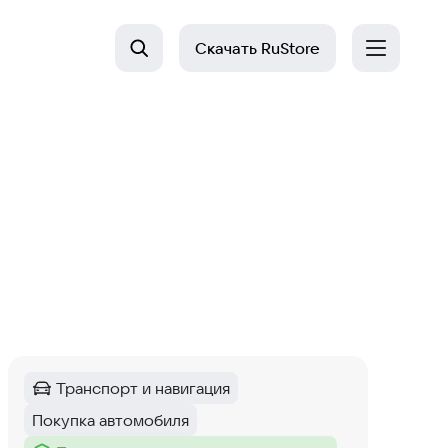
Скачать
RuStore
Транспорт и навигация
Категория
:
Покупка автомобиля
Тег
: