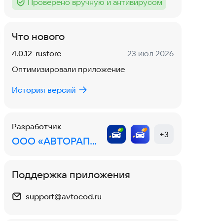
Проверено вручную и антивирусом
Тег
:
Что нового
Версия:
Дата:
4.0.12-rustore
23 июл 2026
Оптимизировали приложение
История версий
Разработчик
+
3
ООО «АВТОРАПОРТ»
Поддержка приложения
support@avtocod.ru