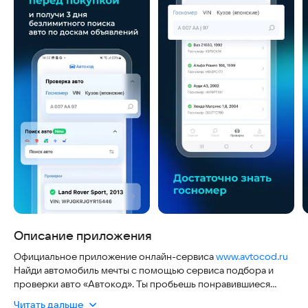
Описание приложения
Официальное приложение онлайн-сервиса
www.avtocod.ru
Найди автомобиль мечты с помощью сервиса подбора и
проверки авто «Автокод». Ты пробьешь понравившиеся
варианты, увидишь предложения о продаже машин с
Читать дальше