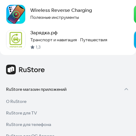
Wireless Reverse Charging
Полезные инструменты
Зарядка.рф
Транспорт и навигация
Путешествия
·
1,3
RuStore магазин приложений
О RuStore
RuStore для TV
RuStore для телефона