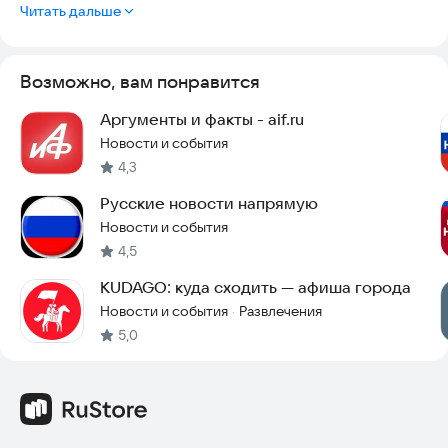
Читать дальше
Возможно, вам понравится
Аргументы и факты - aif.ru
Новости и события
4,3
Русские новости напрямую
Новости и события
4,5
KUDAGO: куда сходить — афиша города
Новости и события
Развлечения
·
5,0