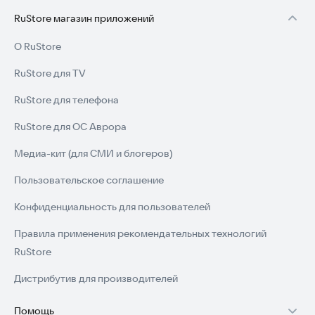
RuStore магазин приложений
О RuStore
RuStore для TV
RuStore для телефона
RuStore для ОС Аврора
Медиа-кит (для СМИ и блогеров)
Пользовательское соглашение
Конфиденциальность для пользователей
Правила применения рекомендательных технологий
RuStore
Дистрибутив для производителей
Помощь