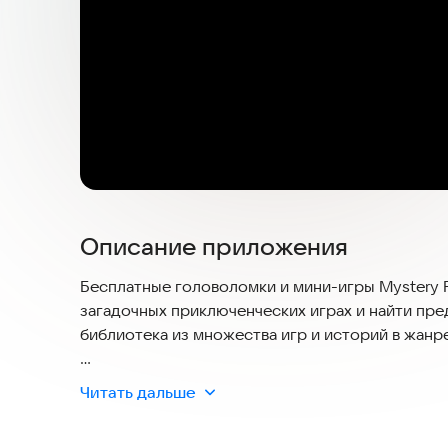
Описание приложения
Бесплатные головоломки и мини-игры Mystery Fi
загадочных приключенческих играх и найти пре
библиотека из множества игр и историй в жанр
· Играйте в свои любимые игры с сюжетом!
Читать дальше
Подберите приключение на свой вкус! С помощ
головоломки квесты. Удобный счетчик прогрес