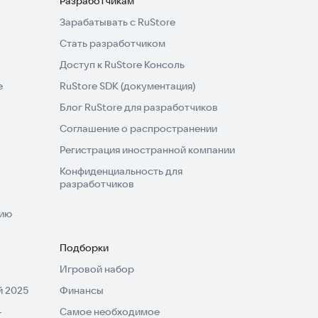
Разработчикам
Зарабатывать с RuStore
Стать разработчиком
Доступ к RuStore Консоль
e
RuStore SDK (документация)
Блог RuStore для разработчиков
Соглашение о распространении
Регистрация иностранной компании
Конфиденциальность для
разработчиков
нию
Подборки
Игровой набор
 2025
Финансы
-
Самое необходимое