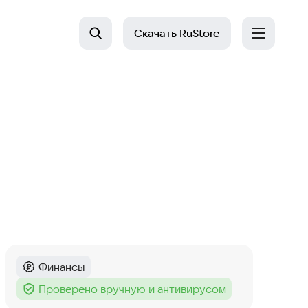
Скачать
RuStore
Финансы
Категория
:
Проверено вручную и антивирусом
Тег
: