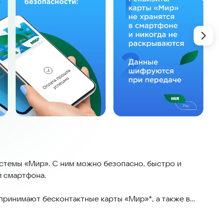
стемы «Мир». С ним можно безопасно, быстро и
и смартфона.
 принимают бесконтактные карты «Мир»*, а также в
. Реквизиты карты не хранятся в смартфоне: вместо