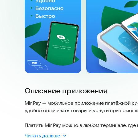
Описание приложения
Mir Pay — мобильное приложение платёжной си
удобно оплачивать товары и услуги при помощ
Платить Mir Pay можно в любом терминале, где
онлайн магазинах по кнопке «Оплатить Mir Pay»
Читать дальше