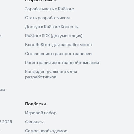
Зарабатывать с RuStore
Стать разработчиком
Доступ к RuStore Консоль
e
RuStore SDK (документация)
Блог RuStore для разработчиков
Соглашение о распространении
Регистрация иностранной компании
Конфиденциальность для
разработчиков
нию
Подборки
Игровой набор
 2025
Финансы
-
Самое необходимое