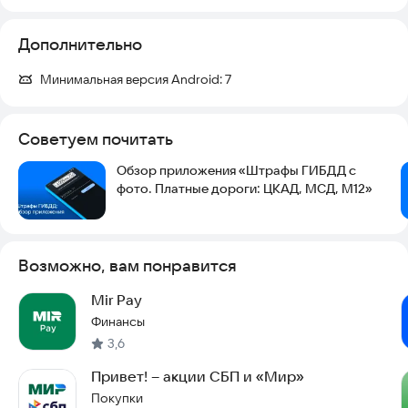
Дополнительно
Минимальная версия Android:
7
Советуем почитать
Обзор приложения «Штрафы ГИБДД с
фото. Платные дороги: ЦКАД, МСД, М12»
Возможно, вам понравится
Mir Pay
Финансы
3,6
Привет! – акции СБП и «Мир»
Покупки