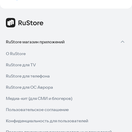
RuStore магазин приложений
О RuStore
RuStore для TV
RuStore для телефона
RuStore для ОС Аврора
Медиа-кит (для СМИ и блогеров)
Пользовательское соглашение
Конфиденциальность для пользователей