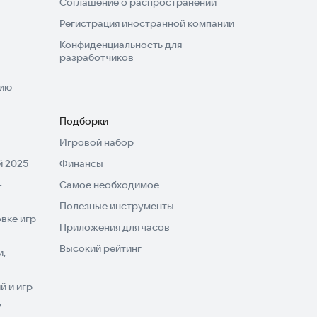
Соглашение о распространении
Регистрация иностранной компании
Конфиденциальность для
разработчиков
нию
Подборки
Игровой набор
 2025
Финансы
-
Самое необходимое
Полезные инструменты
вке игр
Приложения для часов
Высокий рейтинг
и,
 и игр
V