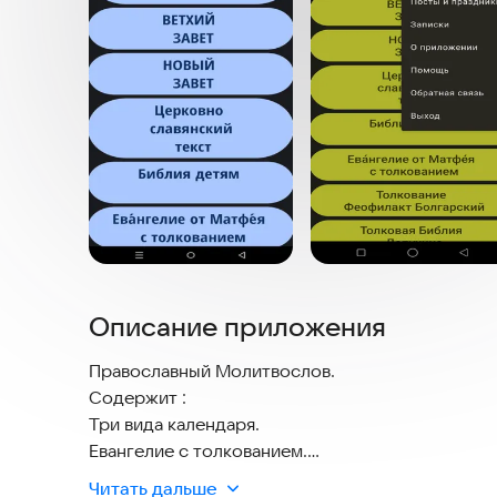
Описание приложения
Православный Молитвослов.
Содержит :
Три вида календаря.
Евангелие с толкованием.
Главные молитвы.
Читать дальше