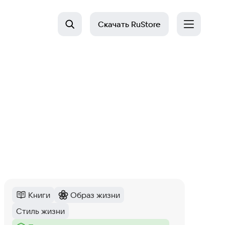
Скачать
RuStore
Книги
Образ жизни
Категория
:
Категория
:
Стиль жизни
Тег
: