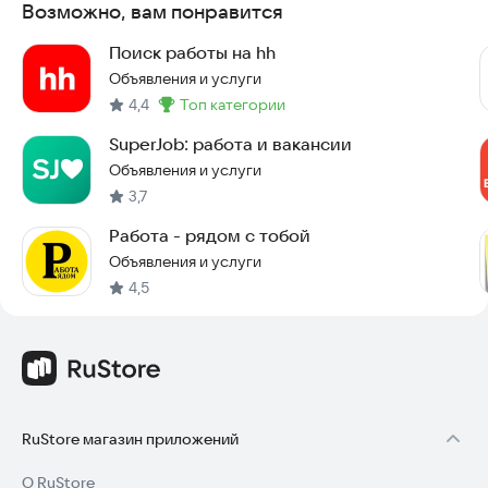
Возможно, вам понравится
Поиск работы на hh
Объявления и услуги
4,4
топ категории
Метка
:
SuperJob: работа и вакансии
Объявления и услуги
3,7
Работа - рядом с тобой
Объявления и услуги
4,5
RuStore магазин приложений
О RuStore