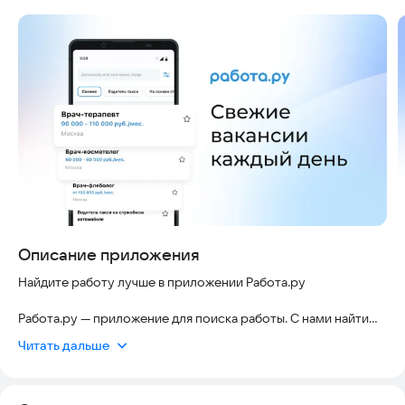
Скриншоты
Описание приложения
Найдите работу лучше в приложении Работа.ру
Работа.ру — приложение для поиска работы. С нами найти
работу и подработку гораздо проще. Свежие вакансии
Читать дальше
появляются в сервисе каждый день.
Работа в Москве, Санкт-Петербурге, Екатеринбурге, Казани