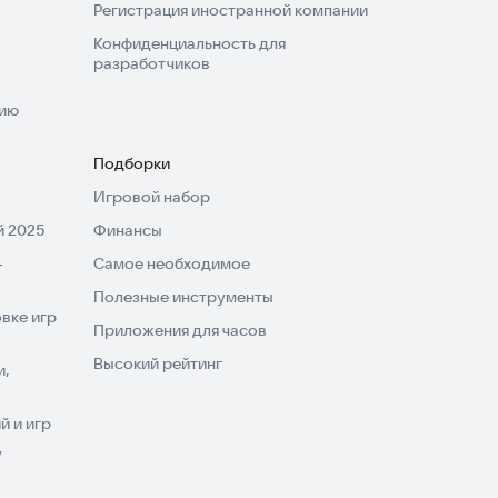
Регистрация иностранной компании
Конфиденциальность для
разработчиков
нию
Подборки
Игровой набор
 2025
Финансы
-
Самое необходимое
Полезные инструменты
вке игр
Приложения для часов
Высокий рейтинг
и,
 и игр
V