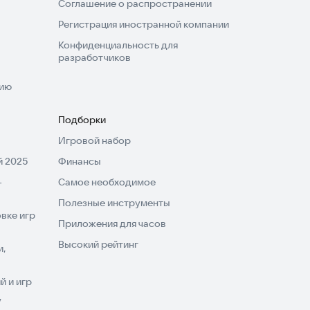
Соглашение о распространении
Регистрация иностранной компании
Конфиденциальность для
разработчиков
нию
Подборки
Игровой набор
 2025
Финансы
-
Самое необходимое
Полезные инструменты
вке игр
Приложения для часов
Высокий рейтинг
и,
 и игр
V