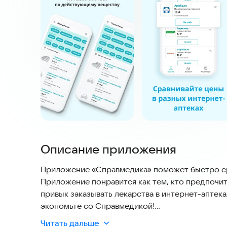
Описание приложения
Приложение «Справмедика» поможет быстро сра
Приложение понравится как тем, кто предпочита
привык заказывать лекарства в интернет-аптек
экономьте со Справмедикой!
Читать дальше