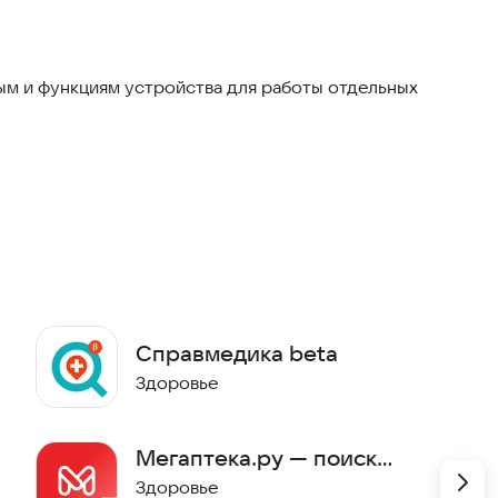
м и функциям устройства для работы отдельных
Справмедика beta
Здоровье
Мегаптека.ру — поиск
лекарств
Здоровье