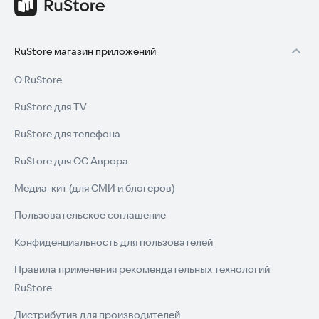
RuStore магазин приложений
О RuStore
RuStore для TV
RuStore для телефона
RuStore для ОС Аврора
Медиа-кит (для СМИ и блогеров)
Пользовательское соглашение
Конфиденциальность для пользователей
Правила применения рекомендательных технологий
RuStore
Дистрибутив для производителей