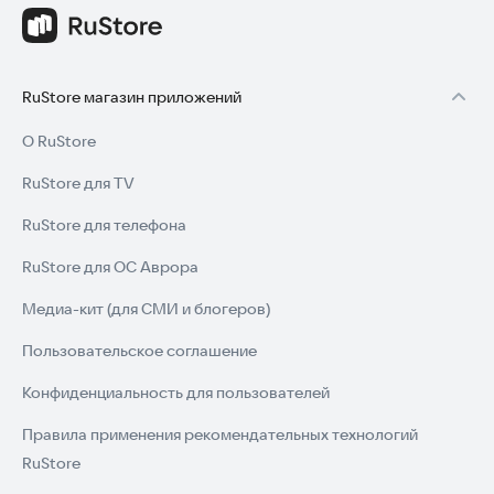
RuStore магазин приложений
О RuStore
RuStore для TV
RuStore для телефона
RuStore для ОС Аврора
Медиа-кит (для СМИ и блогеров)
Пользовательское соглашение
Конфиденциальность для пользователей
Правила применения рекомендательных технологий
RuStore