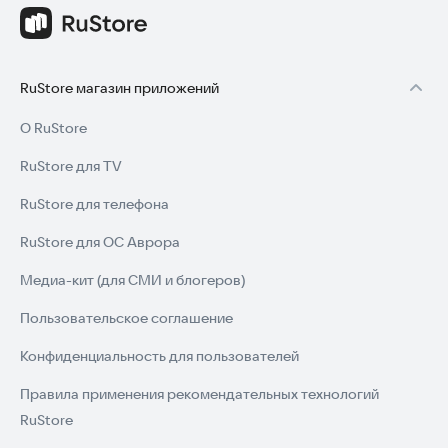
RuStore магазин приложений
О RuStore
RuStore для TV
RuStore для телефона
RuStore для ОС Аврора
Медиа-кит (для СМИ и блогеров)
Пользовательское соглашение
Конфиденциальность для пользователей
Правила применения рекомендательных технологий
RuStore