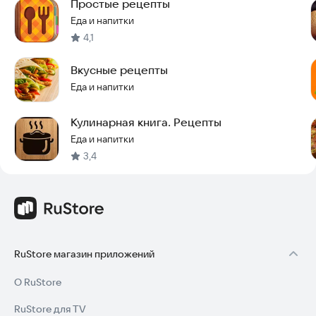
Простые рецепты
Еда и напитки
4,1
Вкусные рецепты
Еда и напитки
Кулинарная книга. Рецепты
Еда и напитки
3,4
RuStore магазин приложений
О RuStore
RuStore для TV