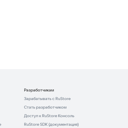
Разработчикам
Зарабатывать с RuStore
Стать разработчиком
Доступ к RuStore Консоль
e
RuStore SDK (документация)