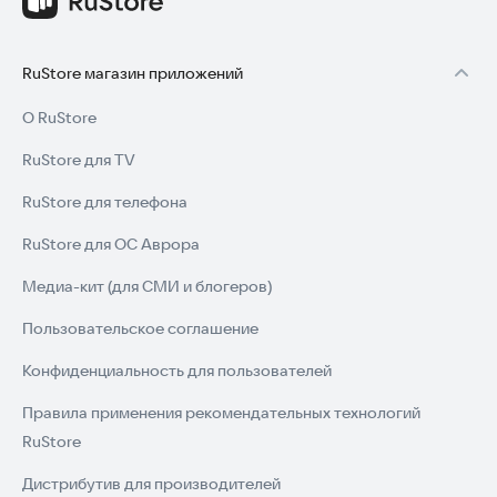
RuStore магазин приложений
О RuStore
RuStore для TV
RuStore для телефона
RuStore для ОС Аврора
Медиа-кит (для СМИ и блогеров)
Пользовательское соглашение
Конфиденциальность для пользователей
Правила применения рекомендательных технологий
RuStore
Дистрибутив для производителей