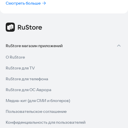
Смотреть больше
RuStore магазин приложений
О RuStore
RuStore для TV
RuStore для телефона
RuStore для ОС Аврора
Медиа-кит (для СМИ и блогеров)
Пользовательское соглашение
Конфиденциальность для пользователей