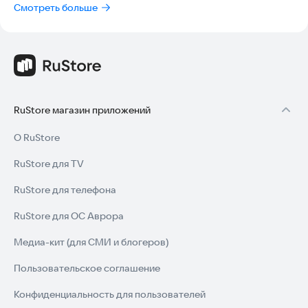
Смотреть больше
RuStore магазин приложений
О RuStore
RuStore для TV
RuStore для телефона
RuStore для ОС Аврора
Медиа-кит (для СМИ и блогеров)
Пользовательское соглашение
Конфиденциальность для пользователей