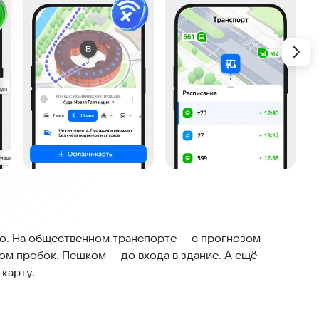
о. На общественном транспорте — с прогнозом
том пробок. Пешком — до входа в здание. А ещё
 карту.