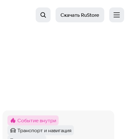
Скачать
RuStore
Событие внутри
Метка
:
Транспорт и навигация
Категория
: