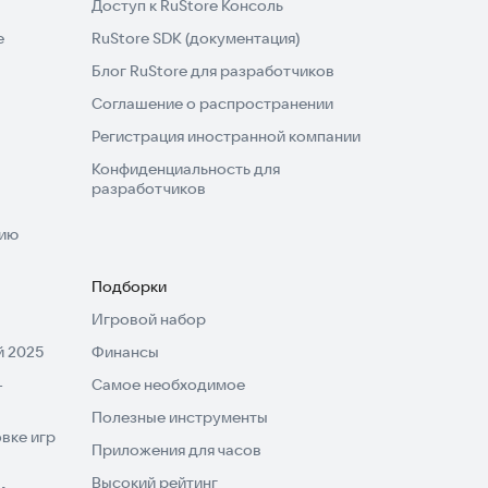
Доступ к RuStore Консоль
e
RuStore SDK (документация)
Блог RuStore для разработчиков
Соглашение о распространении
Регистрация иностранной компании
Конфиденциальность для
разработчиков
нию
Подборки
Игровой набор
 2025
Финансы
-
Самое необходимое
Полезные инструменты
вке игр
Приложения для часов
Высокий рейтинг