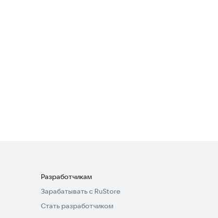
GPS навигатор
Транспорт и навигация
3,5
Разработчикам
Зарабатывать с RuStore
Стать разработчиком