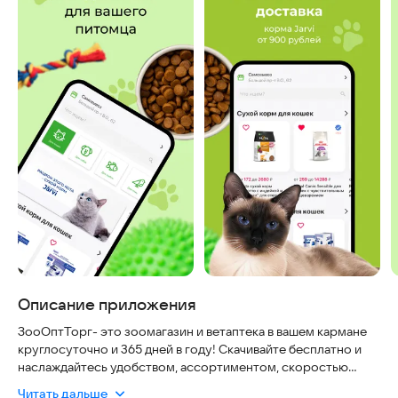
Описание приложения
ЗооОптТорг- это зоомагазин и ветаптека в вашем кармане
круглосуточно и 365 дней в году! Скачивайте бесплатно и
наслаждайтесь удобством, ассортиментом, скоростью
доставки зоотоваров для ваших любимцев.
Читать дальше